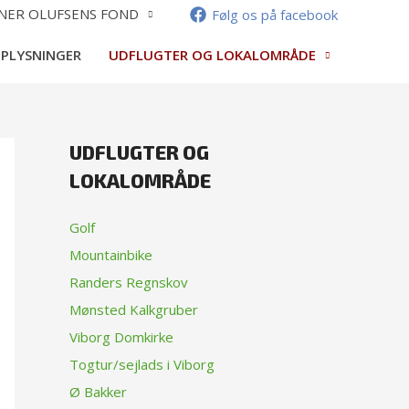
NER OLUFSENS FOND
Følg os på facebook
OPLYSNINGER
UDFLUGTER OG LOKALOMRÅDE
UDFLUGTER OG
LOKALOMRÅDE
Golf
Mountainbike
Randers Regnskov
Mønsted Kalkgruber
Viborg Domkirke
Togtur/sejlads i Viborg
Ø Bakker