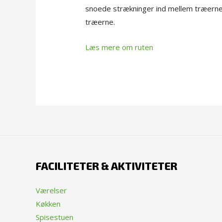
snoede strækninger ind mellem træerne
træerne.
Læs mere om ruten
FACILITETER & AKTIVITETER
Værelser
Køkken
Spisestuen