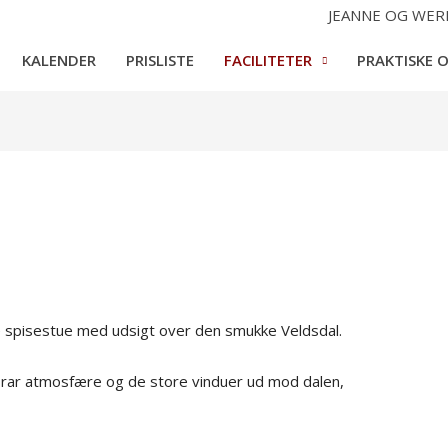
JEANNE OG WER
KALENDER
PRISLISTE
FACILITETER
PRAKTISKE 
e spisestue med udsigt over den smukke Veldsdal.
 rar atmosfære og de store vinduer ud mod dalen,