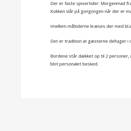
Der er faste spisertider: Morgenmad fra 8
Kokken slår på gongongen når der er m
Imellem måltiderne kræses der med bl.a.
Det er tradition at gæsterne deltager i
Bordene står dækket op til 2 personer,
blot personalet besked.