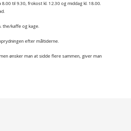
.00 til 9.30, frokost kl. 12.30 og middag kl. 18.00.
ad.
 the/kaffe og kage.
 oprydningen efter måltiderne.
 men ønsker man at sidde flere sammen, giver man