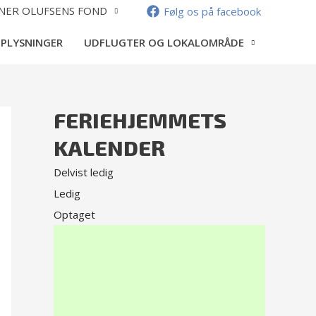
NER OLUFSENS FOND
Følg os på facebook
OPLYSNINGER
UDFLUGTER OG LOKALOMRÅDE
FERIEHJEMMETS
KALENDER
Delvist ledig
Ledig
Optaget